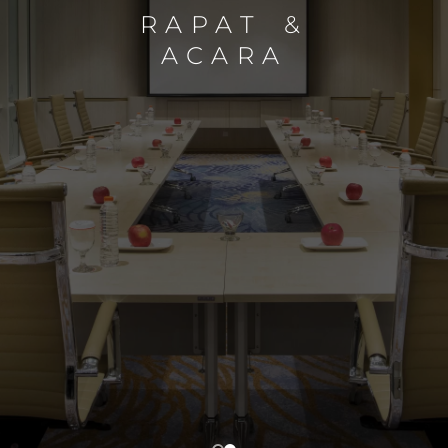
RAPAT &
ACARA