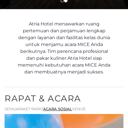
Atria Hotel menawarkan ruang
pertemuan dan perjamuan lengkap
dengan layanan dan fasilitas kelas dunia
untuk menjamu acara MICE Anda
berikutnya. Tim perencana profesional
dan pakar kuliner Atria Hotel siap
memenuhi kebutuhan acara MICE Anda
dan membuatnya menjadi sukses.
RAPAT & ACARA
SEMUA
PAKET RAPAT
ACARA SOSIAL
VENUE