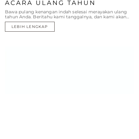
ACARA ULANG TAHUN
Bawa pulang kenangan indah selesai merayakan ulang
tahun Anda. Beritahu kami tanggalnya, dan kami akan
menyiapkan sisanya.
LEBIH LENGKAP