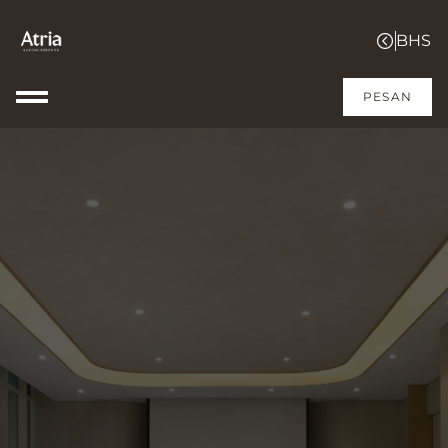
PESAN