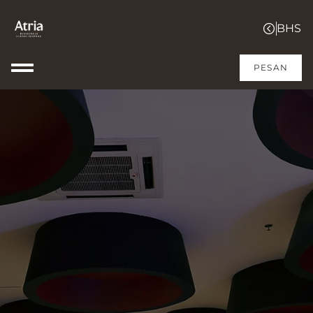
PESAN