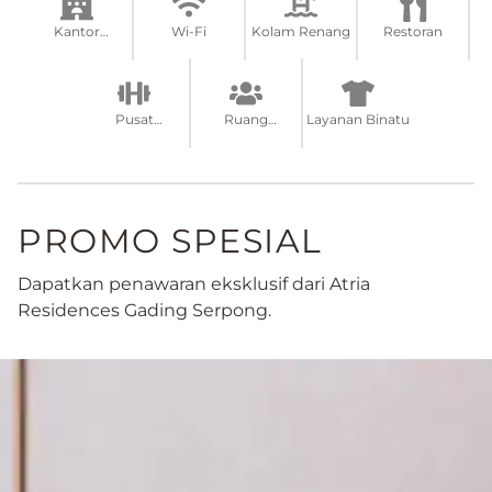
Kantor
Wi-Fi
Kolam Renang
Restoran
Pelayanan
Depan
Pusat
Ruang
Layanan Binatu
Kebugaran
Pertemuan
PROMO SPESIAL
Dapatkan penawaran eksklusif dari Atria
Residences Gading Serpong.