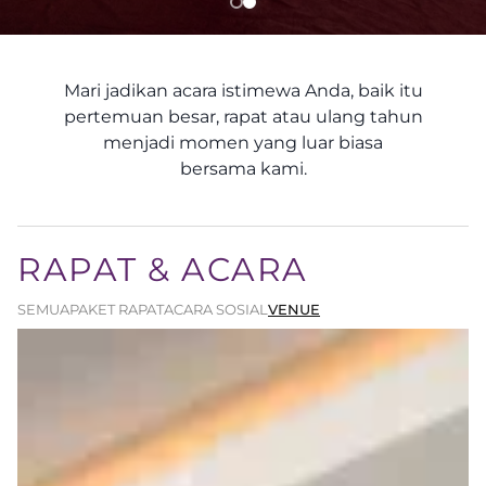
Mari jadikan acara istimewa Anda, baik itu
pertemuan besar, rapat atau ulang tahun
menjadi momen yang luar biasa
bersama kami.
RAPAT & ACARA
SEMUA
PAKET RAPAT
ACARA SOSIAL
VENUE