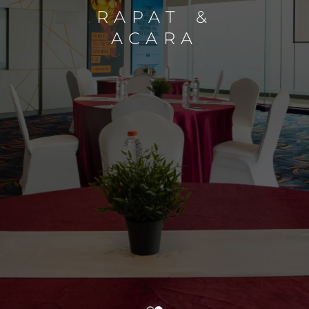
RAPAT &
ACARA