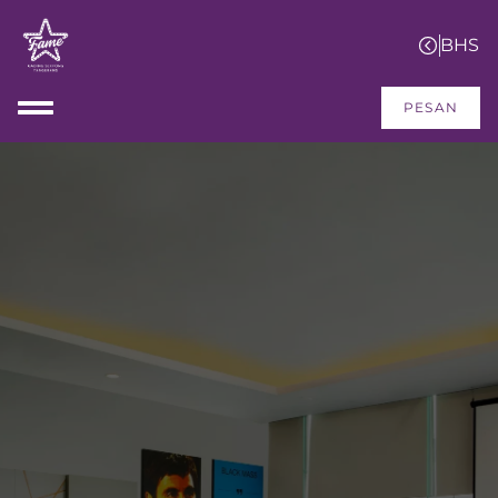
PESAN