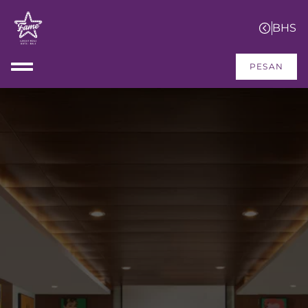
PESAN