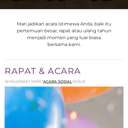
Mari jadikan acara istimewa Anda, baik itu
pertemuan besar, rapat atau ulang tahun
menjadi momen yang luar biasa
bersama kami.
RAPAT & ACARA
SEMUA
PAKET RAPAT
ACARA SOSIAL
VENUE