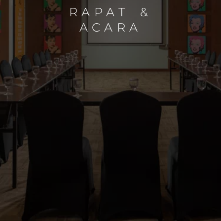
RAPAT &
ACARA