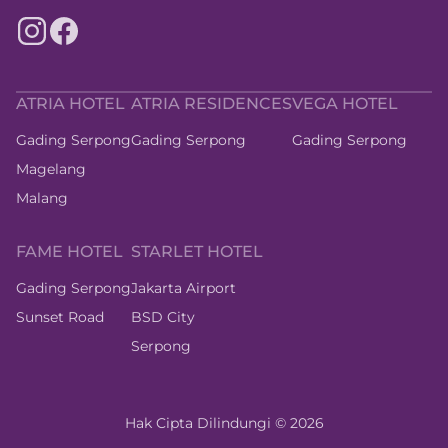
ATRIA HOTEL
ATRIA RESIDENCES
VEGA HOTEL
Gading Serpong
Gading Serpong
Gading Serpong
Magelang
Malang
FAME HOTEL
STARLET HOTEL
Gading Serpong
Jakarta Airport
Sunset Road
BSD City
Serpong
Hak Cipta Dilindungi
©
2026