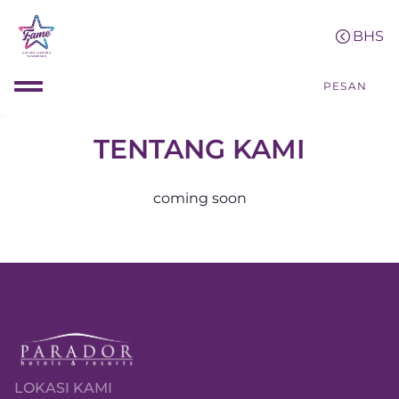
PESAN
TENTANG KAMI
coming soon
LOKASI KAMI